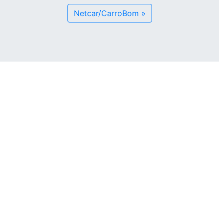
Netcar/CarroBom »